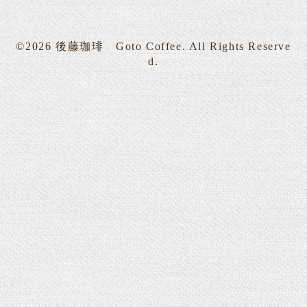
©2026
後藤珈琲 Goto Coffee
. All Rights Reserve
d.