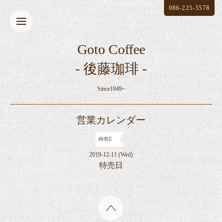
086-225-5578
Goto Coffee
- 後藤珈琲 -
Since1949~
営業カレンダー
特売日
2019-12-11 (Wed)
特売日