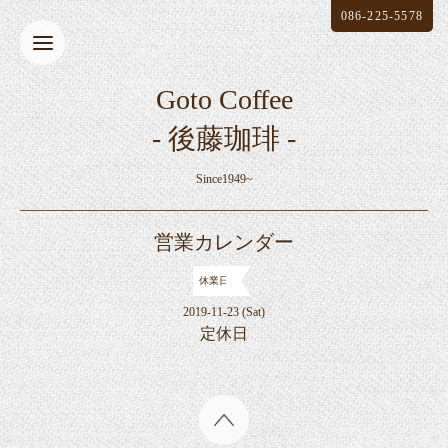
086-225-5578
Goto Coffee
- 後藤珈琲 -
Since1949~
営業カレンダー
休業日
2019-11-23 (Sat)
定休日