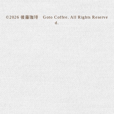
©2026
後藤珈琲 Goto Coffee
. All Rights Reserve
d.