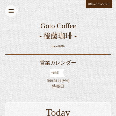
086-225-5578
Goto Coffee
- 後藤珈琲 -
Since1949~
営業カレンダー
特売日
2019-08-14 (Wed)
特売日
Today