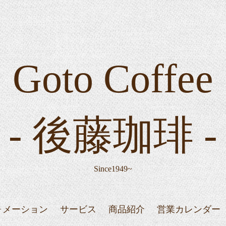
Goto Coffee
- 後藤珈琲 -
Since1949~
ォメーション
サービス
商品紹介
営業カレンダー