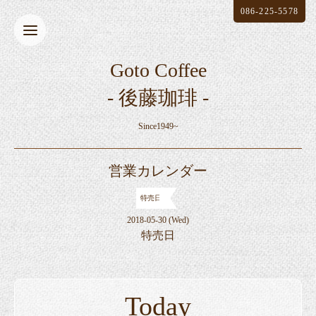
086-225-5578
Goto Coffee
- 後藤珈琲 -
Since1949~
営業カレンダー
特売日
2018-05-30 (Wed)
特売日
Today