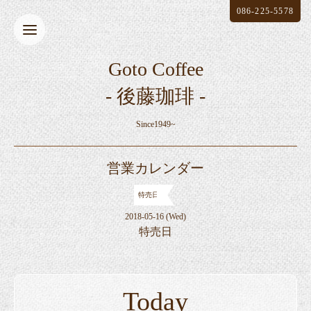
086-225-5578
Goto Coffee
- 後藤珈琲 -
Since1949~
営業カレンダー
特売日
2018-05-16 (Wed)
特売日
Today