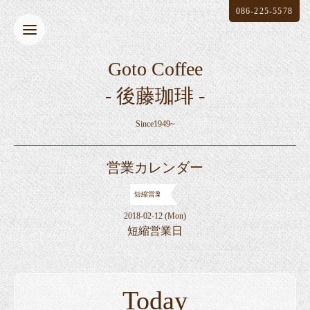
086-225-5578
Goto Coffee
- 後藤珈琲 -
Since1949~
営業カレンダー
短縮営業
2018-02-12 (Mon)
短縮営業日
Today