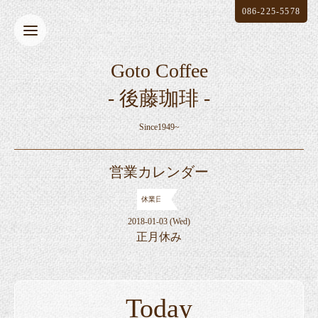
086-225-5578
Goto Coffee
- 後藤珈琲 -
Since1949~
営業カレンダー
休業日
2018-01-03 (Wed)
正月休み
Today