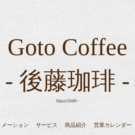
Goto Coffee
- 後藤珈琲 -
Since1949~
ォメーション
サービス
商品紹介
営業カレンダー