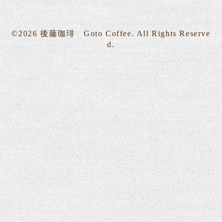
©2026
後藤珈琲 Goto Coffee
. All Rights Reserve
d.