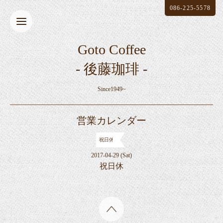
086-225-5578
Goto Coffee
- 後藤珈琲 -
Since1949~
営業カレンダー
祝日休
2017-04-29 (Sat)
祝日休